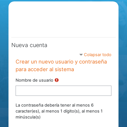
Salta al contenido principal
Nueva cuenta
Colapsar todo
Crear un nuevo usuario y contraseña
para acceder al sistema
Nombre de usuario
La contraseña debería tener al menos 6
caracter(es), al menos 1 dígito(s), al menos 1
minúscula(s)