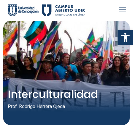
Skip
to
content
Abr
Interculturalidad
Prof. Rodrigo Herrera Ojeda