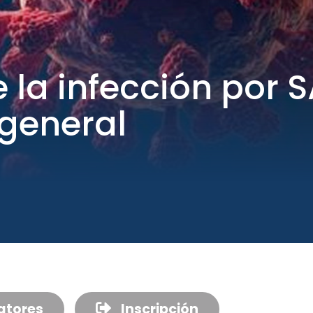
e la infección por
 general
atores
Inscripción