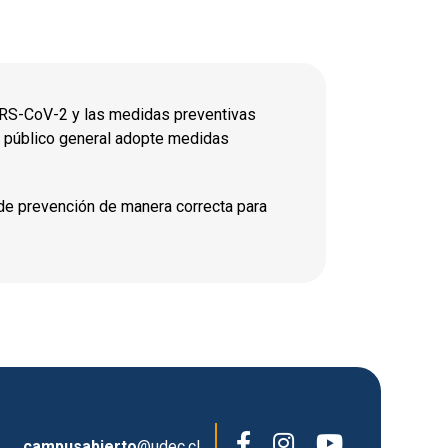
ARS-CoV-2 y las medidas preventivas
el público general adopte medidas
de prevención de manera correcta para
campusabierto
@udec.cl