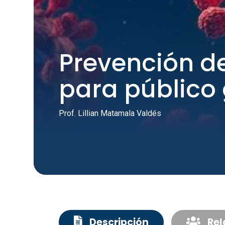
Prevención d
para público
Prof. Lillian Matamala Valdés
Descripción
Rel