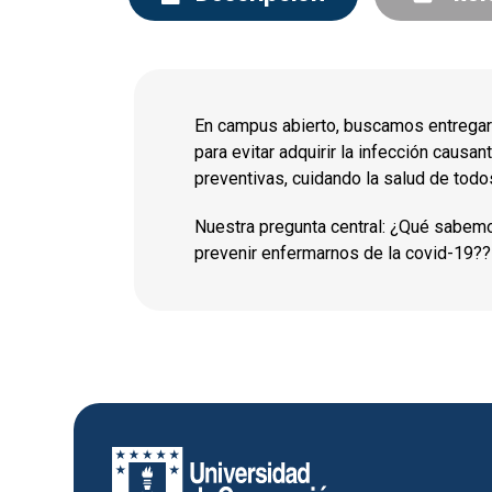
En campus abierto, buscamos entregar
para evitar adquirir la infección caus
preventivas, cuidando la salud de todo
Nuestra pregunta central: ¿Qué sabem
prevenir enfermarnos de la covid-19??