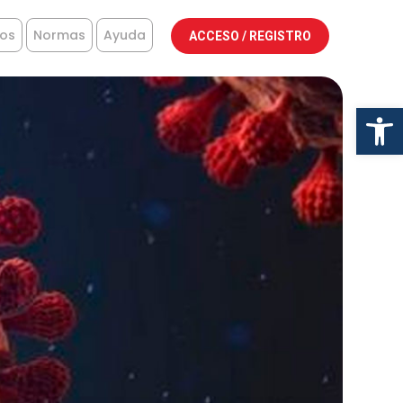
tos
Normas
Ayuda
ACCESO / REGISTRO
Abr