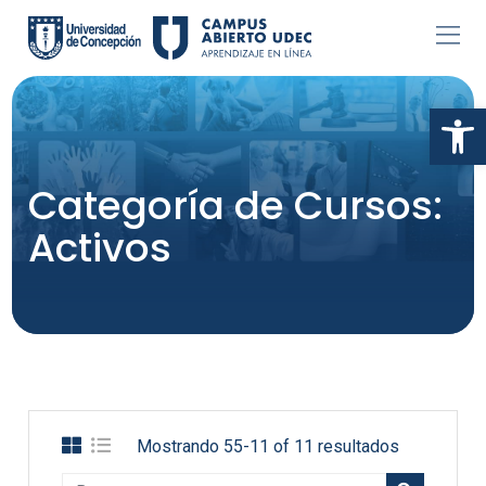
Skip
to
content
Abr
Categoría de Cursos:
Activos
Mostrando 55-11 of 11 resultados